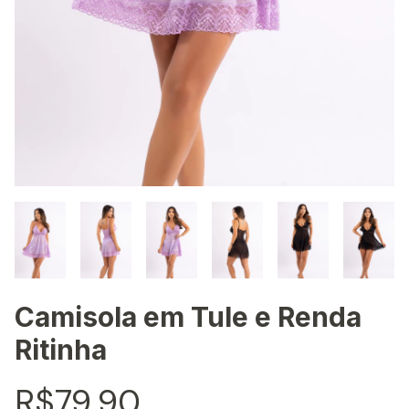
Camisola em Tule e Renda
Ritinha
R$79,90