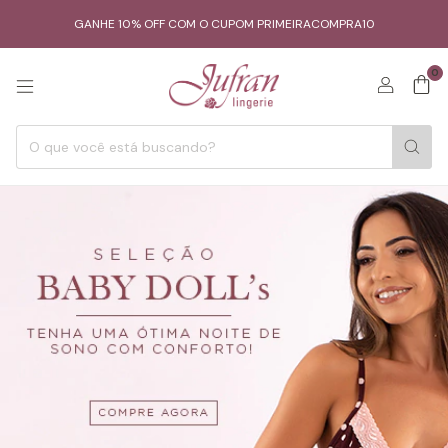
GANHE 10% OFF COM O CUPOM PRIMEIRACOMPRA10
0