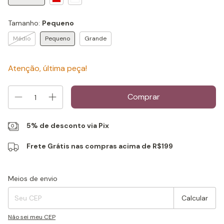
Tamanho:
Pequeno
Médio
Pequeno
Grande
Atenção, última peça!
5% de desconto via Pix
Frete Grátis nas compras acima de R$199
Entregas para o CEP:
Alterar CEP
Meios de envio
Calcular
Não sei meu CEP