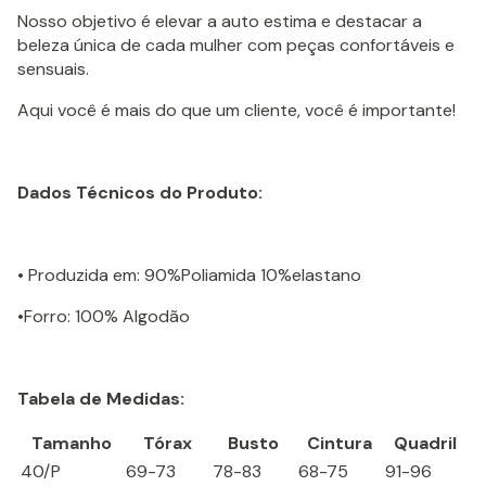
Nosso objetivo é elevar a auto estima e destacar a
beleza única de cada mulher com peças confortáveis e
sensuais.
Aqui você é mais do que um cliente, você é importante!
Dados Técnicos do Produto:
• Produzida em: 90%Poliamida 10%elastano
•Forro: 100% Algodão
Tabela de Medidas:
Tamanho
Tórax
Busto
Cintura
Quadril
40/P
69-73
78-83
68-75
91-96