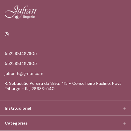
5522981487605
5522981487605
jufranrh@gmail.com
R. Sebastião Pereira da Silva, 413 - Conselheiro Paulino, Nova
Friburgo - RJ, 28633-540
Institucional
Categorias