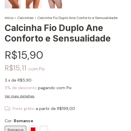
Início
>
Calcinhas
>
Calcinha Fio Duplo Ane Conforto e Sensualidade
Calcinha Fio Duplo Ane
Conforto e Sensualidade
R$15,90
R$15,11
com
Pix
3
x de
R$5,90
5% de desconto
pagando com Pix
Ver mais detalhes
Frete grátis
a partir de
R$199,00
Cor:
Romance
Romance