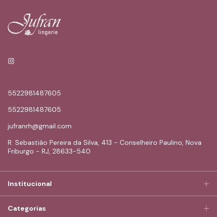
5522981487605
5522981487605
jufranrh@gmail.com
R. Sebastião Pereira da Silva, 413 - Conselheiro Paulino, Nova
Friburgo - RJ, 28633-540
Institucional
Categorias