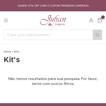
GANHE 10% OFF COM O CUPOM PRIMEIRACOMPRA10
0
Início
>
Kit's
Kit's
Não temos resultados para sua pesquisa. Por favor,
tente com outros filtros.