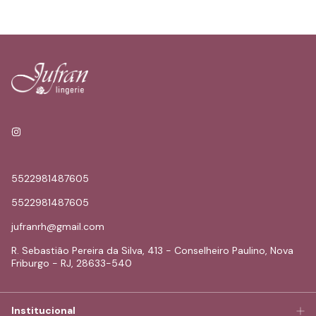
5522981487605
5522981487605
jufranrh@gmail.com
R. Sebastião Pereira da Silva, 413 - Conselheiro Paulino, Nova
Friburgo - RJ, 28633-540
Institucional