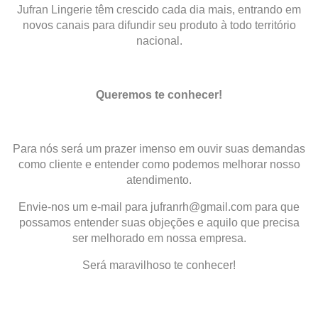
Jufran Lingerie têm crescido cada dia mais, entrando em
novos canais para difundir seu produto à todo território
nacional.
Queremos te conhecer!
Para nós será um prazer imenso em ouvir suas demandas
como cliente e entender como podemos melhorar nosso
atendimento.
Envie-nos um e-mail para
jufranrh@gmail.com
para que
possamos entender suas objeções e aquilo que precisa
ser melhorado em nossa empresa.
Será maravilhoso te conhecer!