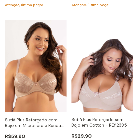
Atenção, última peça!
Atenção, última peça!
Sutiã Plus Reforçado sem
Sutiã Plus Reforçado com
Bojo em Cotton - REf:2395
Bojo em Microfibra e Renda
Lazir - REf:2339
R$29,90
R$59,90