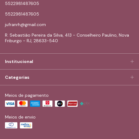
5522981487605
5522981487605
jufranrh@gmail.com
R. Sebastião Pereira da Silva, 413 - Conselheiro Paulino, Nova
Friburgo - RJ, 28633-540
Institucional
Categorias
Meios de pagamento
Meios de envio