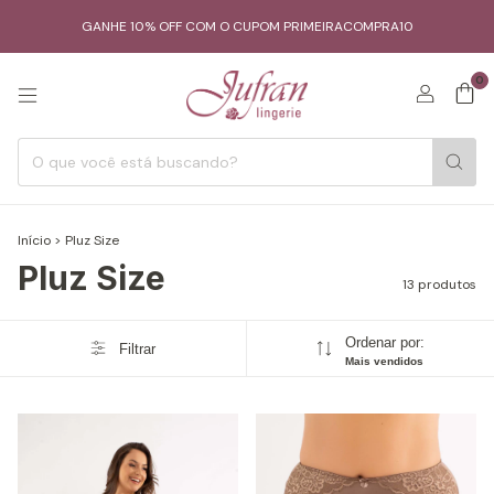
GANHE 10% OFF COM O CUPOM PRIMEIRACOMPRA10
0
Início
>
Pluz Size
Pluz Size
13 produtos
Ordenar por:
Filtrar
Mais vendidos