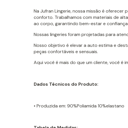
Na Jufran Lingerie, nossa missão é oferecer 
conforto. Trabalhamos com materiais de alta
ao corpo, garantindo bem-estar e confiança
Nossas lingeries foram projetadas para aten
Nosso objetivo é elevar a auto estima e des
peças confortáveis e sensuais.
Aqui você é mais do que um cliente, você é 
Dados Técnicos do Produto:
• Produzida em: 90%Poliamida 10%elastano
Tabela de Medidas: