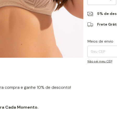
5% de desc
Frete Grát
Entregas para o CEP
Meios de envio
Não sei meu CEP
ira compra e ganhe 10% de desconto!
para Cada Momento.