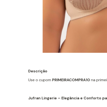
Descrição
Use o cupom
PRIMEIRACOMPRA10
na prime
Jufran Lingerie – Elegância e Conforto 