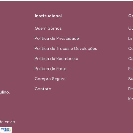
Institucional
Ca
Quem Somos
Ou
Política de Privacidade
Li
Política de Trocas e Devoluções
Co
Política de Reembolso
Ca
Política de Frete
Pl
Compra Segura
Su
Contato
Fi
ulino,
Kit
de envio