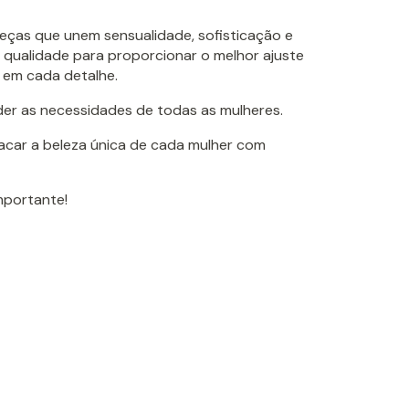
peças que unem sensualidade, sofisticação e
 qualidade para proporcionar o melhor ajuste
 em cada detalhe.
der as necessidades de todas as mulheres.
tacar a beleza única de cada mulher com
importante!