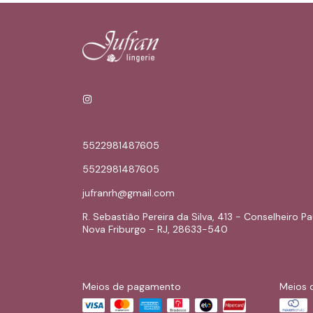
5522981487605
5522981487605
jufranrh@gmail.com
R. Sebastião Pereira da Silva, 413 - Conselheiro Pa
Nova Friburgo - RJ, 28633-540
Meios de pagamento
Meios 