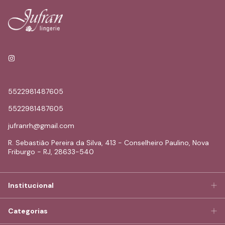
5522981487605
5522981487605
jufranrh@gmail.com
R. Sebastião Pereira da Silva, 413 - Conselheiro Paulino, Nova
Friburgo - RJ, 28633-540
Institucional
Categorias