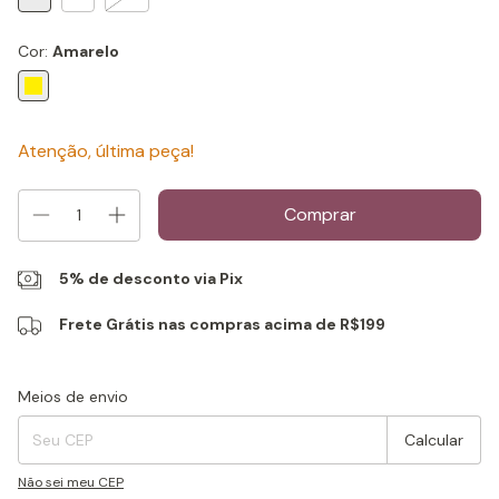
Cor:
Amarelo
Atenção, última peça!
5% de desconto via Pix
Frete Grátis nas compras acima de R$199
Entregas para o CEP:
Alterar CEP
Meios de envio
Calcular
Não sei meu CEP