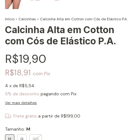
Início
>
Calcinhas
>
Calcinha Alta em Cotton com Cós de Elástico P.A.
Calcinha Alta em Cotton
com Cós de Elástico P.A.
R$19,90
R$18,91
com
Pix
4
x de
R$5,54
5% de desconto
pagando com Pix
Ver mais detalhes
Frete grátis
a partir de
R$199,00
Tamanho:
M
M
G
GG