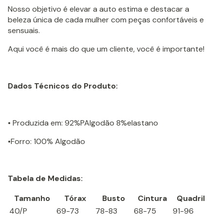
Nosso objetivo é elevar a auto estima e destacar a
beleza única de cada mulher com peças confortáveis e
sensuais.
Aqui você é mais do que um cliente, você é importante!
Dados Técnicos do Produto:
• Produzida em: 92%PAlgodão 8%elastano
•Forro: 100% Algodão
Tabela de Medidas:
Tamanho
Tórax
Busto
Cintura
Quadril
40/P
69-73
78-83
68-75
91-96