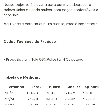
Nosso objetivo é elevar a auto estima e destacar a
beleza única de cada mulher com peças confortáveis e
sensuais.
Aqui você é mais do que um cliente, você é importante!
Dados Técnicos do Produto:
• Produzida em: Tule 96%Poliester 4%elastano
Tabela de Medidas:
Tamanho
Tórax
Busto
Cintura
Quadril
40/P
69-73
78-83
68-75
91-96
42/M
74-78
84-89
76-85
97-103