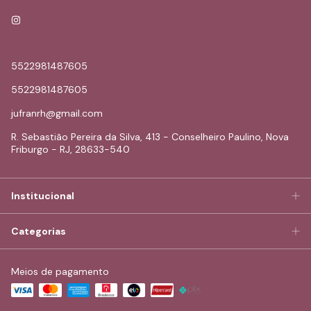
5522981487605
5522981487605
jufranrh@gmail.com
R. Sebastião Pereira da Silva, 413 - Conselheiro Paulino, Nova
Friburgo - RJ, 28633-540
Institucional
Categorias
Meios de pagamento