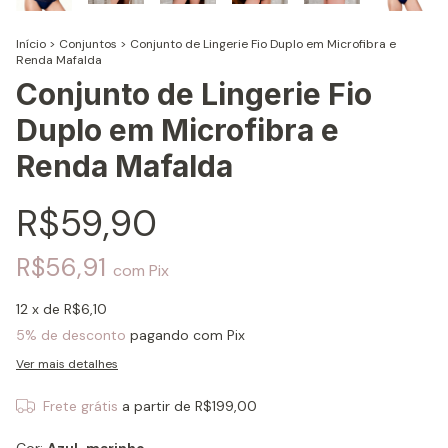
Início
>
Conjuntos
>
Conjunto de Lingerie Fio Duplo em Microfibra e
Renda Mafalda
Conjunto de Lingerie Fio
Duplo em Microfibra e
Renda Mafalda
R$59,90
R$56,91
com
Pix
12
x de
R$6,10
5% de desconto
pagando com Pix
Ver mais detalhes
Frete grátis
a partir de
R$199,00
Cor:
Azul-marinho