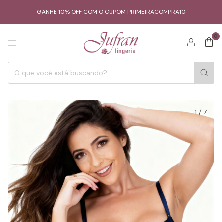
GANHE 10% OFF COM O CUPOM PRIMEIRACOMPRA10
0
1
/
7