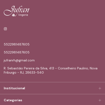
5522981487605
5522981487605
jufranrh@gmail.com
R. Sebastião Pereira da Silva, 413 - Conselheiro Paulino, Nova
Friburgo - RJ, 28633-540
Institucional
Categorias