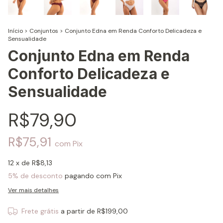
Início
>
Conjuntos
>
Conjunto Edna em Renda Conforto Delicadeza e
Sensualidade
Conjunto Edna em Renda
Conforto Delicadeza e
Sensualidade
R$79,90
R$75,91
com
Pix
12
x de
R$8,13
5% de desconto
pagando com Pix
Ver mais detalhes
Frete grátis
a partir de
R$199,00