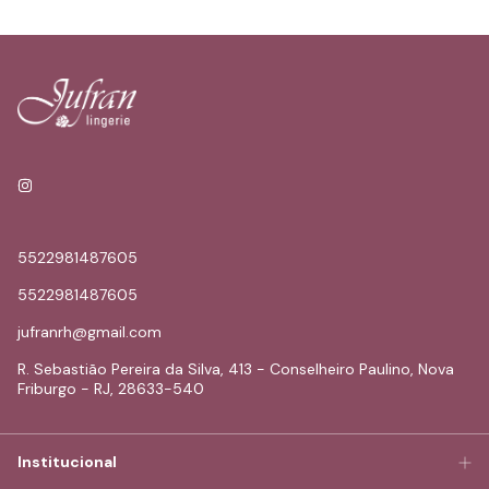
5522981487605
5522981487605
jufranrh@gmail.com
R. Sebastião Pereira da Silva, 413 - Conselheiro Paulino, Nova
Friburgo - RJ, 28633-540
Institucional