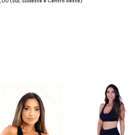
9,00 (Sul, Sudeste e Centro oeste)