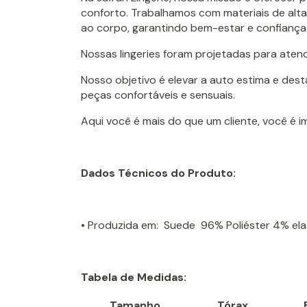
conforto. Trabalhamos com materiais de alta
ao corpo, garantindo bem-estar e confiança
Nossas lingeries foram projetadas para aten
Nosso objetivo é elevar a auto estima e des
peças confortáveis e sensuais.
Aqui você é mais do que um cliente, você é 
Dados Técnicos do Produto:
• Produzida em: Suede 96% Poliéster 4% el
Tabela de Medidas:
Tamanho
Tórax