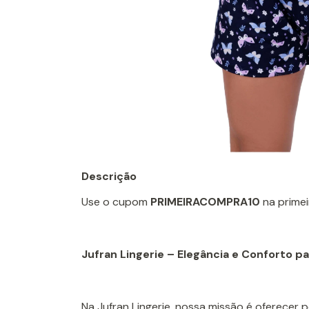
Descrição
Use o cupom
PRIMEIRACOMPRA10
na prime
Jufran Lingerie – Elegância e Conforto 
Na Jufran Lingerie, nossa missão é oferecer 