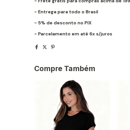
- Frete grátis para compras acima de 19
- Entrega para todo o Brasil
- 5% de desconto no PIX
- Parcelamento em até 6x s/juros
Compre Também