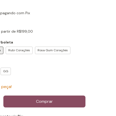
pagando com Pix
 partir de
R$199,00
rboleta
a
Rubi Corações
Rosa Gum Corações
GG
 peça!