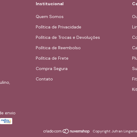
Institucional
Ca
Quem Somos
Ou
Política de Privacidade
Li
Política de Trocas e Devoluções
Co
Política de Reembolso
Ca
Política de Frete
Pl
Compra Segura
Su
Contato
Fi
ulino,
Kit
de envio
Copyright Jufran Lingeri