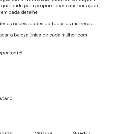
 qualidade para proporcionar o melhor ajuste
 em cada detalhe.
der as necessidades de todas as mulheres.
tacar a beleza única de cada mulher com
importante!
astano
Busto
Cintura
Quadril