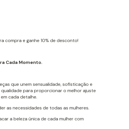
ira compra e ganhe 10% de desconto!
para Cada Momento.
peças que unem sensualidade, sofisticação e
 qualidade para proporcionar o melhor ajuste
 em cada detalhe.
der as necessidades de todas as mulheres.
tacar a beleza única de cada mulher com