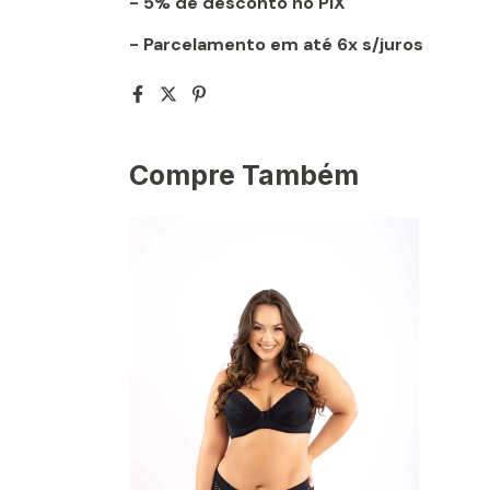
- 5% de desconto no PIX
- Parcelamento em até 6x s/juros
Compre Também