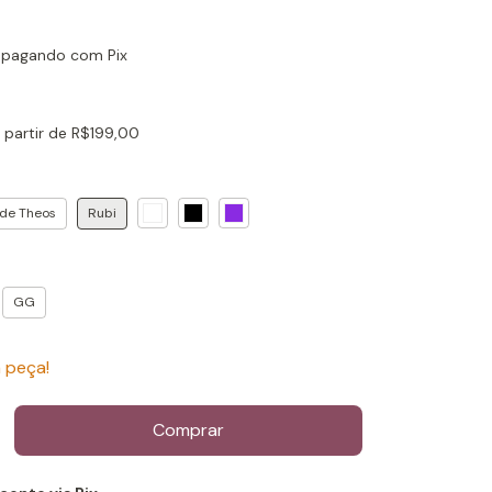
pagando com Pix
 partir de
R$199,00
de Theos
Rubi
GG
 peça!