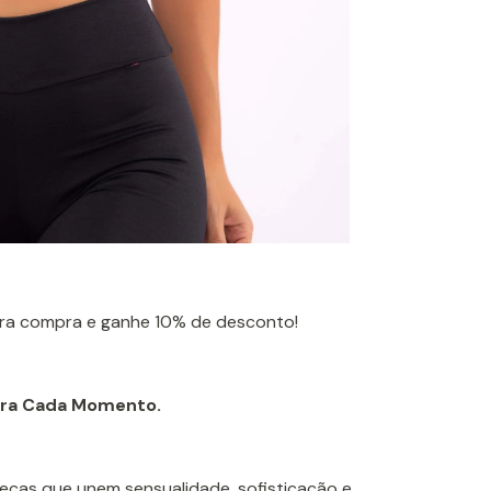
ira compra e ganhe 10% de desconto!
para Cada Momento.
peças que unem sensualidade, sofisticação e