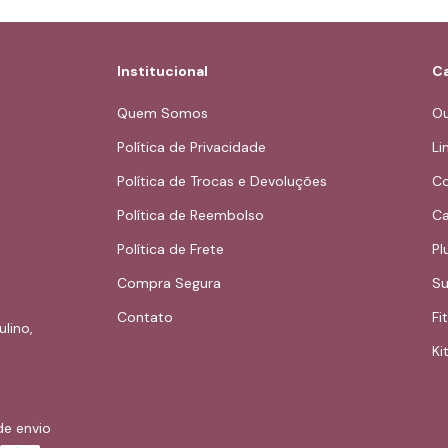
Institucional
Ca
Quem Somos
Ou
Política de Privacidade
Li
Política de Trocas e Devoluções
Co
Política de Reembolso
Ca
Política de Frete
Pl
Compra Segura
Su
Contato
Fi
ulino,
Kit
de envio