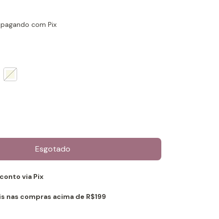
pagando com Pix
onto via Pix
is nas compras acima de R$199