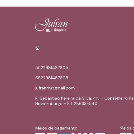
5522981487605
5522981487605
jufranrh@gmail.com
R. Sebastião Pereira da Silva, 413 - Conselheiro Pa
Nova Friburgo - RJ, 28633-540
Meios de pagamento
Meios 