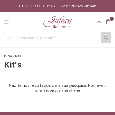
GANHE 10% OFF COM O CUPOM PRIMEIRACOMPRA10
0
Início
>
Kit's
Kit's
Não temos resultados para sua pesquisa. Por favor,
tente com outros filtros.