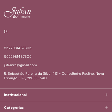
5522981487605
5522981487605
jufranrh@gmail.com
R. Sebastião Pereira da Silva, 413 - Conselheiro Paulino, Nova
Friburgo - RJ, 28633-540
Institucional
Categorias