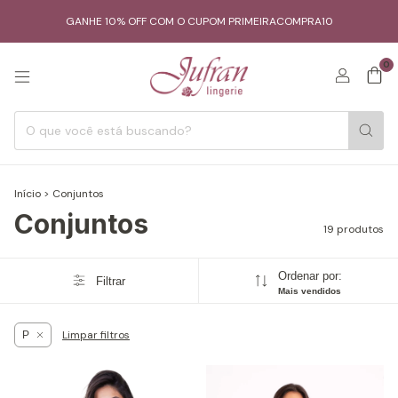
GANHE 10% OFF COM O CUPOM PRIMEIRACOMPRA10
0
Início
>
Conjuntos
Conjuntos
19 produtos
Ordenar por:
Filtrar
Mais vendidos
Limpar filtros
P