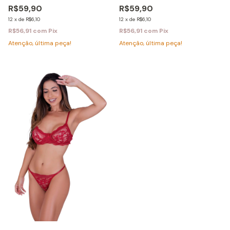
R$59,90
R$59,90
12
x
de
R$6,10
12
x
de
R$6,10
R$56,91
com
Pix
R$56,91
com
Pix
Atenção, última peça!
Atenção, última peça!